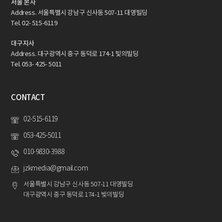
서울 본사
Address. 서울특별시 강남구 신사동 507-11 대영빌딩
Tel. 02- 515-6119
대구지사
Address. 대구광역시 중구 동덕로 174-1 빛의빌딩
Tel. 053- 425- 5011
CONTACT
02-515-6119
053-425-5011
010-9830-3988
jzkmedia@gmail.com
서울특별시 강남구 신사동 507-11 대영빌딩
대구광역시 중구 동덕로 174-1 빛의빌딩