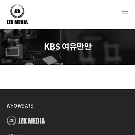
O
Mo
M
KBS 여유만만
WHO WE ARE