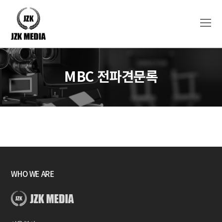
O
Mo
M
MBC 전파견문록
WHO WE ARE